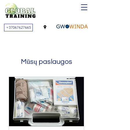
+37067627665
Mūsų paslaugos