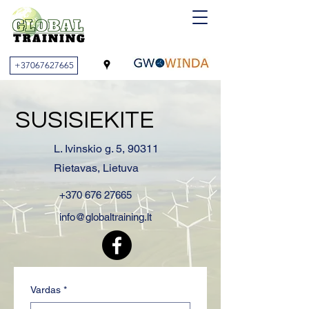
+37067627665
SUSISIEKITE
L. Ivinskio g. 5, 90311
Rietavas, Lietuva
+370 676 27665
info@globaltraining.lt​
Vardas
*